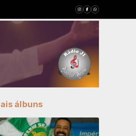
ais álbuns