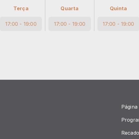
Terça
Quarta
Quinta
17:00 - 19:00
17:00 - 19:00
17:00 - 19:00
Página 
Progr
Recado