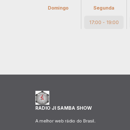
Domingo
Segunda
17:00 - 19:00
RADIO JI SAMBA SHOW
A melhor web rádio do Brasil.