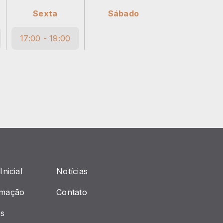
Sexta
Sábado
17:00 - 19:00
Inicial
Notícias
amação
Contato
s