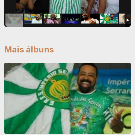
Mais álbuns