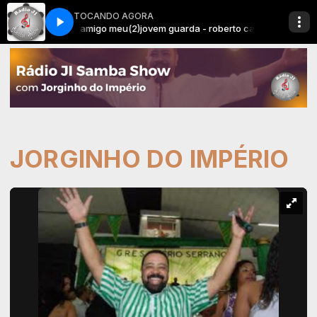
TOCANDO AGORA
oradinha de um amigo meu(2)
jovem guarda - roberto carlos - namoradin
JORGINHO DO IMPÉRIO